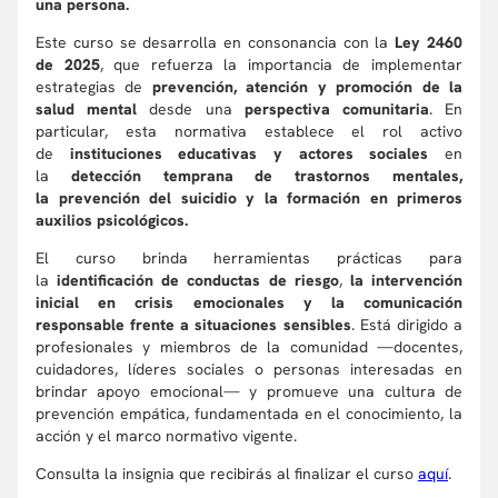
una persona.
Este curso se desarrolla en consonancia con la
Ley 2460
de 2025
, que refuerza la importancia de implementar
estrategias de
prevención, atención y promoción de la
salud mental
desde una
perspectiva comunitaria
. En
particular, esta normativa establece el rol activo
de
instituciones educativas y actores sociales
en
la
detección temprana de trastornos mentales,
la prevención del suicidio y la formación en primeros
auxilios psicológicos.
El curso brinda herramientas prácticas para
la
identificación de conductas de riesgo
,
la intervención
inicial en crisis emocionales y la comunicación
responsable frente a situaciones sensibles
. Está dirigido a
profesionales y miembros de la comunidad —docentes,
cuidadores, líderes sociales o personas interesadas en
brindar apoyo emocional— y promueve una cultura de
prevención empática, fundamentada en el conocimiento, la
acción y el marco normativo vigente.
Consulta la insignia que recibirás al finalizar el curso
aquí
.