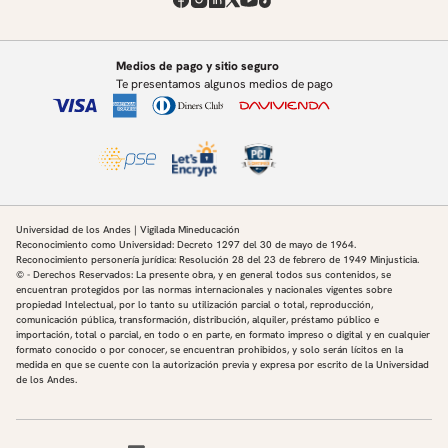
Medios de pago y sitio seguro
Te presentamos algunos medios de pago
Universidad de los Andes | Vigilada Mineducación
Reconocimiento como Universidad: Decreto 1297 del 30 de mayo de 1964.
Reconocimiento personería jurídica: Resolución 28 del 23 de febrero de 1949 Minjusticia.
© - Derechos Reservados: La presente obra, y en general todos sus contenidos, se
encuentran protegidos por las normas internacionales y nacionales vigentes sobre
propiedad Intelectual, por lo tanto su utilización parcial o total, reproducción,
comunicación pública, transformación, distribución, alquiler, préstamo público e
importación, total o parcial, en todo o en parte, en formato impreso o digital y en cualquier
formato conocido o por conocer, se encuentran prohibidos, y solo serán lícitos en la
medida en que se cuente con la autorización previa y expresa por escrito de la Universidad
de los Andes.