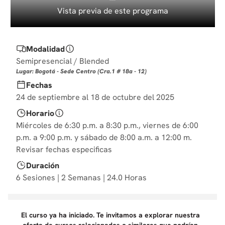
10
.
diseño
Vista previa de este programa
Modalidad
Semipresencial / Blended
Lugar: Bogotá - Sede Centro (Cra.1 # 18a - 12)
Fechas
24 de septiembre al 18 de octubre del 2025
Horario
Miércoles de 6:30 p.m. a 8:30 p.m., viernes de 6:00
p.m. a 9:00 p.m. y sábado de 8:00 a.m. a 12:00 m.
Revisar fechas especificas
Duración
6 Sesiones | 2 Semanas | 24.0 Horas
El curso ya ha iniciado. Te invitamos a explorar nuestra