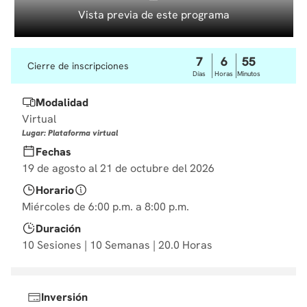
10
.
derecho
Vista previa de este programa
7
6
55
Cierre de inscripciones
Días
Horas
Minutos
Modalidad
Virtual
Lugar: Plataforma virtual
Fechas
19 de agosto al 21 de octubre del 2026
Horario
Miércoles de 6:00 p.m. a 8:00 p.m.
Duración
10 Sesiones | 10 Semanas | 20.0 Horas
Inversión