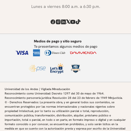
Sobre nosotros
¿Dónde estamos?
Normatividad institucional
Enlaces rápidos
Contáctanos