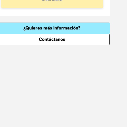
¿Quieres más información?
Contáctanos