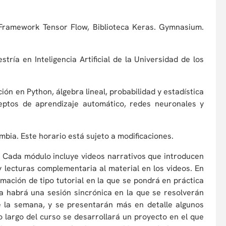
. Framework Tensor Flow, Biblioteca Keras. Gymnasium.
ría en Inteligencia Artificial de la Universidad de los
ón en Python, álgebra lineal, probabilidad y estadística
eptos de aprendizaje automático, redes neuronales y
mbia. Este horario está sujeto a modificaciones.
. Cada módulo incluye videos narrativos que introducen
 lecturas complementaria al material en los videos. En
ación de tipo tutorial en la que se pondrá en práctica
a habrá una sesión sincrónica en la que se resolverán
de la semana, y se presentarán más en detalle algunos
o largo del curso se desarrollará un proyecto en el que