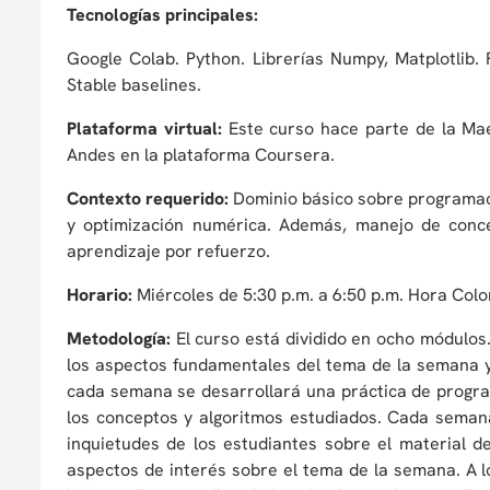
Tecnologías principales:
Google Colab. Python. Librerías Numpy, Matplotlib
Stable baselines.
Plataforma virtual:
Este curso hace parte de la Maest
Andes en la plataforma Coursera.
Contexto requerido:
Dominio básico sobre programaci
y optimización numérica. Además, manejo de conc
aprendizaje por refuerzo.
Horario:
Miércoles de 5:30 p.m. a 6:50 p.m. Hora Colo
Metodología:
El curso está dividido en ocho módulos
los aspectos fundamentales del tema de la semana y
cada semana se desarrollará una práctica de program
los conceptos y algoritmos estudiados. Cada seman
inquietudes de los estudiantes sobre el material 
aspectos de interés sobre el tema de la semana. A l