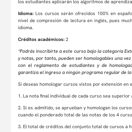
los estudiantes aplicarán los algoritmos de aprendiz
Idioma:
Los cursos serán ofrecidos 100% en españo
nivel de compresión de lectura en inglés, pues mu
idioma.
Créditos académicos:
2
*Podrás inscribirte a este curso bajo la categoría Ex
y notas, por tanto, pueden ser homologables una vez 
con el reglamento de estudiantes y de homologac
garantiza el ingreso a ningún programa regular de la
Si deseas homologar cursos vistos por extensión en 
1. La nota final individual de cada curso sea superior 
2. Si es admitido, se aprueban y homologan los curso
cuando el ponderado total de las notas de los 4 curso
3. El total de créditos del conjunto total de cursos a