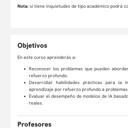
Nota:
si tiene inquietudes de tipo académico podrá 
O
bjetivos
En este curso aprenderás a:
Reconocer los problemas que pueden abordar
refuerzo profundo.
Desarrollar habilidades prácticas para la 
aprendizaje por refuerzo profundo a problemas
Evaluar el desempeño de modelos de IA basado
reales.
P
rofesores