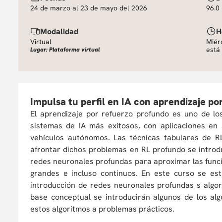
24 de marzo al 23 de mayo del 2026
96.0
Modalidad
H
Virtual
Miér
está 
Lugar: Plataforma virtual
Impulsa tu perfil en IA con aprendizaje p
El aprendizaje por refuerzo profundo es uno de l
sistemas de IA más exitosos, con aplicaciones en
vehículos autónomos. Las técnicas tabulares de RL
afrontar dichos problemas en RL profundo se introd
redes neuronales profundas para aproximar las func
grandes e incluso continuos. En este curso se est
introducción de redes neuronales profundas s algo
base conceptual se introducirán algunos de los al
estos algoritmos a problemas prácticos.