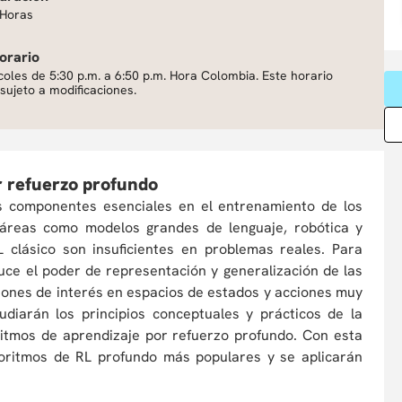
 Horas
orario
coles de 5:30 p.m. a 6:50 p.m. Hora Colombia. Este horario
sujeto a modificaciones.
or refuerzo profundo
os componentes esenciales en el entrenamiento de los
 áreas como modelos grandes de lenguaje, robótica y
 clásico son insuficientes en problemas reales. Para
uce el poder de representación y generalización de las
iones de interés en espacios de estados y acciones muy
udiarán los principios conceptuales y prácticos de la
ritmos de aprendizaje por refuerzo profundo. Con esta
goritmos de RL profundo más populares y se aplicarán