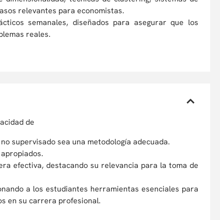
casos relevantes para economistas.
rácticos semanales, diseñados para asegurar que los
blemas reales.
pacidad de
je no supervisado sea una metodología adecuada.
 apropiados.
era efectiva, destacando su relevancia para la toma de
ionando a los estudiantes herramientas esenciales para
s en su carrera profesional.