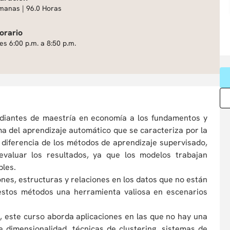
manas | 96.0 Horas
orario
es 6:00 p.m. a 8:50 p.m.
tudiantes de maestría en economía a los fundamentos y
ma del aprendizaje automático que se caracteriza por la
 diferencia de los métodos de aprendizaje supervisado,
evaluar los resultados, ya que los modelos trabajan
bles.
nes, estructuras y relaciones en los datos que no están
 estos métodos una herramienta valiosa en escenarios
, este curso aborda aplicaciones en las que no hay una
e dimensionalidad, técnicas de clustering, sistemas de