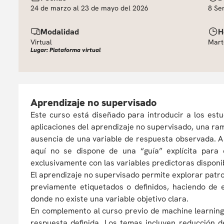
24 de marzo al 23 de mayo del 2026
8 Se
Modalidad
H
Virtual
Mart
Lugar: Plataforma virtual
Aprendizaje no supervisado
Este curso está diseñado para introducir a los es
aplicaciones del aprendizaje no supervisado, una ra
ausencia de una variable de respuesta observada. A
aquí no se dispone de una “guía” explícita para 
exclusivamente con las variables predictoras disponi
El aprendizaje no supervisado permite explorar patro
previamente etiquetados o definidos, haciendo de
donde no existe una variable objetivo clara.
En complemento al curso previo de machine learning
respuesta definida. Los temas incluyen reducción d