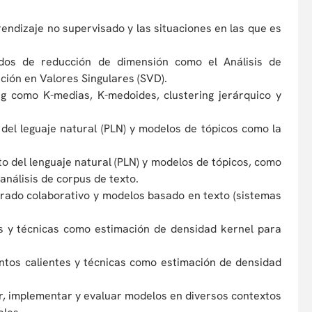
endizaje no supervisado y las situaciones en las que es
odos de reducción de dimensión como el Análisis de
ión en Valores Singulares (SVD).
ng como K-medias, K-medoides, clustering jerárquico y
del leguaje natural (PLN) y modelos de tópicos como la
o del lenguaje natural (PLN) y modelos de tópicos, como
 análisis de corpus de texto.
trado colaborativo y modelos basado en texto (sistemas
s y técnicas como estimación de densidad kernel para
ntos calientes y técnicas como estimación de densidad
ir, implementar y evaluar modelos en diversos contextos