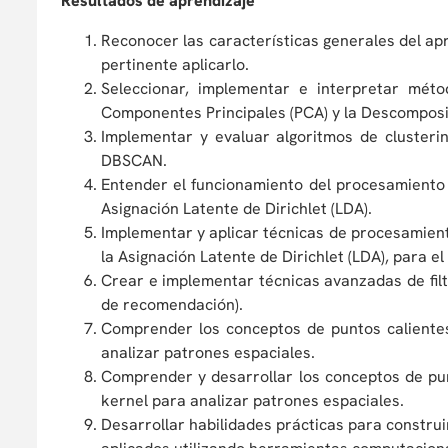
Resultados de aprendizaje
Reconocer las características generales del apr
pertinente aplicarlo.
Seleccionar, implementar e interpretar mét
Componentes Principales (PCA) y la Descomposic
Implementar y evaluar algoritmos de clusteri
DBSCAN.
Entender el funcionamiento del procesamiento 
Asignación Latente de Dirichlet (LDA).
Implementar y aplicar técnicas de procesamient
la Asignación Latente de Dirichlet (LDA), para el
Crear e implementar técnicas avanzadas de fil
de recomendación).
Comprender los conceptos de puntos caliente
analizar patrones espaciales.
Comprender y desarrollar los conceptos de pu
kernel para analizar patrones espaciales.
Desarrollar habilidades prácticas para constru