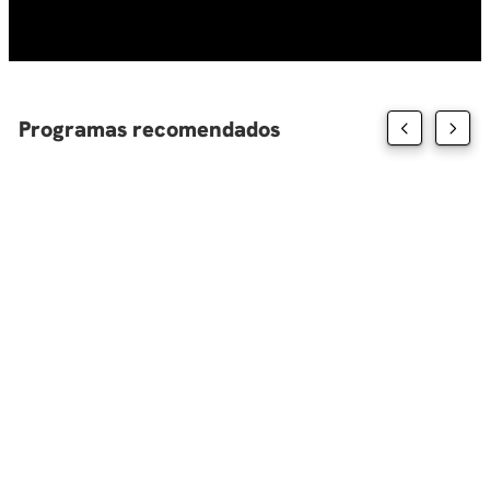
10
.
derecho
Programas recomendados