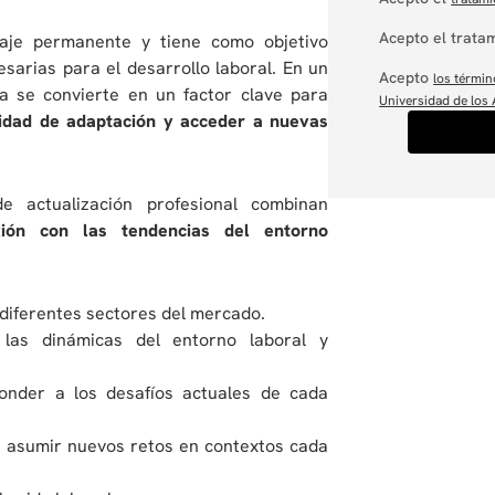
Acepto el tratam
zaje permanente y tiene como objetivo
sarias para el desarrollo laboral. En un
Acepto
los términ
a se convierte en un factor clave para
Universidad de los
cidad de adaptación y acceder a nuevas
 actualización profesional combinan
xión con las tendencias del entorno
:
iferentes sectores del mercado.
las dinámicas del entorno laboral y
onder a los desafíos actuales de cada
de asumir nuevos retos en contextos cada