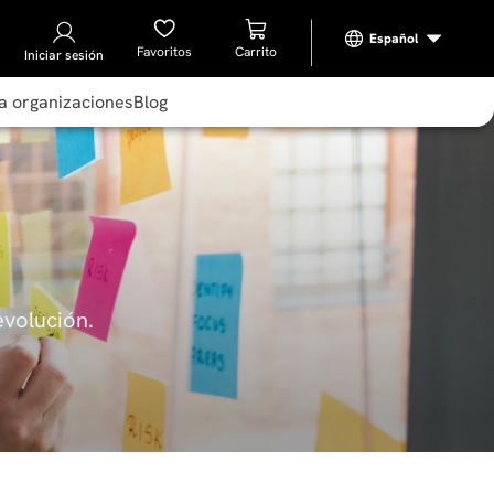
Favoritos
Iniciar sesión
a organizaciones
Blog
evolución.