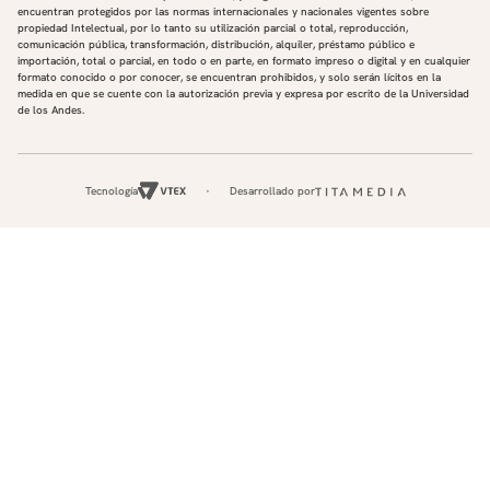
encuentran protegidos por las normas internacionales y nacionales vigentes sobre
propiedad Intelectual, por lo tanto su utilización parcial o total, reproducción,
comunicación pública, transformación, distribución, alquiler, préstamo público e
importación, total o parcial, en todo o en parte, en formato impreso o digital y en cualquier
formato conocido o por conocer, se encuentran prohibidos, y solo serán lícitos en la
medida en que se cuente con la autorización previa y expresa por escrito de la Universidad
de los Andes.
Tecnología
Desarrollado por