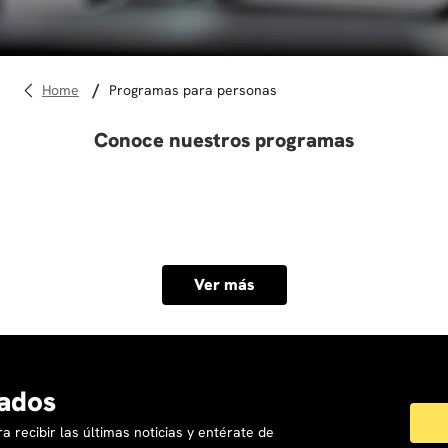
10
.
diseño
programas para personas
Conoce nuestros programas
Ver más
ados
a recibir las últimas noticias y entérate de