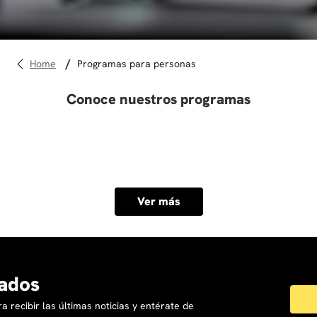
10
.
diseño
programas para personas
Conoce nuestros programas
Ver más
ados
a recibir las últimas noticias y entérate de