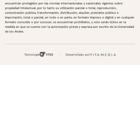
encuentran protegidos por las normas internacionales y nacionales vigentes sobre
propiedad Intelectual, por lo tanto su utilización parcial o total, reproducción,
comunicación pública, transformación, distribución, alquiler, préstamo público e
importación, total o parcial, en todo o en parte, en formato impreso o digital y en cualquier
formato conocido o por conocer, se encuentran prohibidos, y solo serán lícitos en la
medida en que se cuente con la autorización previa y expresa por escrito de la Universidad
de los Andes.
Tecnología
Desarrollado por