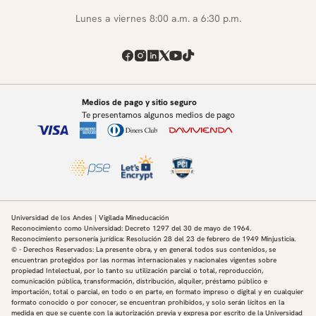
Lunes a viernes 8:00 a.m. a 6:30 p.m.
Medios de pago y sitio seguro
Te presentamos algunos medios de pago
Universidad de los Andes | Vigilada Mineducación
Reconocimiento como Universidad: Decreto 1297 del 30 de mayo de 1964.
Reconocimiento personería jurídica: Resolución 28 del 23 de febrero de 1949 Minjusticia.
© - Derechos Reservados: La presente obra, y en general todos sus contenidos, se
encuentran protegidos por las normas internacionales y nacionales vigentes sobre
propiedad Intelectual, por lo tanto su utilización parcial o total, reproducción,
comunicación pública, transformación, distribución, alquiler, préstamo público e
importación, total o parcial, en todo o en parte, en formato impreso o digital y en cualquier
formato conocido o por conocer, se encuentran prohibidos, y solo serán lícitos en la
medida en que se cuente con la autorización previa y expresa por escrito de la Universidad