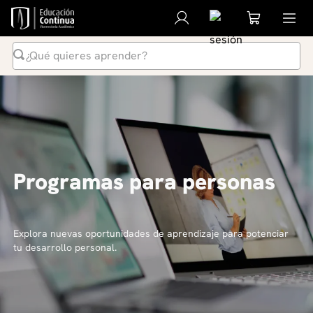
¿Qué quieres aprender?
Programas para personas
Explora nuevas oportunidades de aprendizaje para potenciar
tu desarrollo personal.