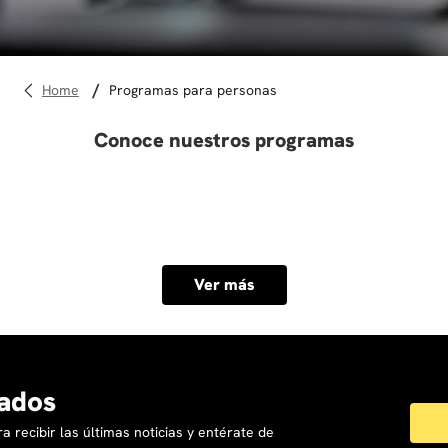
10
.
diseño
programas para personas
Conoce nuestros programas
Ver más
ados
a recibir las últimas noticias y entérate de