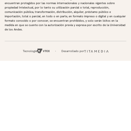
encuentran protegidos por las normas internacionales y nacionales vigentes sobre
propiedad Intelectual, por lo tanto su utilización parcial o total, reproducción,
comunicación pública, transformación, distribución, alquiler, préstamo público e
importación, total o parcial, en todo o en parte, en formato impreso o digital y en cualquier
formato conocido o por conocer, se encuentran prohibidos, y solo serán lícitos en la
medida en que se cuente con la autorización previa y expresa por escrito de la Universidad
de los Andes.
Tecnología
Desarrollado por