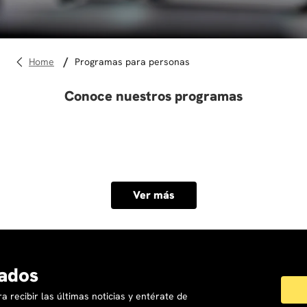
10
.
diseño
programas para personas
Conoce nuestros programas
Ver más
ados
a recibir las últimas noticias y entérate de