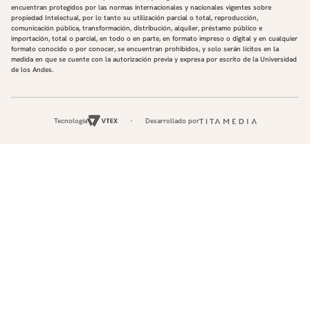
encuentran protegidos por las normas internacionales y nacionales vigentes sobre
propiedad Intelectual, por lo tanto su utilización parcial o total, reproducción,
comunicación pública, transformación, distribución, alquiler, préstamo público e
importación, total o parcial, en todo o en parte, en formato impreso o digital y en cualquier
formato conocido o por conocer, se encuentran prohibidos, y solo serán lícitos en la
medida en que se cuente con la autorización previa y expresa por escrito de la Universidad
de los Andes.
Tecnología
Desarrollado por