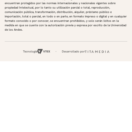
encuentran protegidos por las normas internacionales y nacionales vigentes sobre
propiedad Intelectual, por lo tanto su utilización parcial o total, reproducción,
comunicación pública, transformación, distribución, alquiler, préstamo público e
importación, total o parcial, en todo o en parte, en formato impreso o digital y en cualquier
formato conocido o por conocer, se encuentran prohibidos, y solo serán lícitos en la
medida en que se cuente con la autorización previa y expresa por escrito de la Universidad
de los Andes.
Tecnología
Desarrollado por