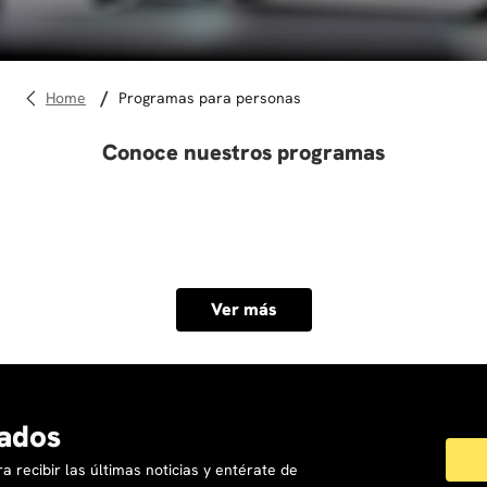
10
.
diseño
programas para personas
Conoce nuestros programas
Ver más
ados
a recibir las últimas noticias y entérate de