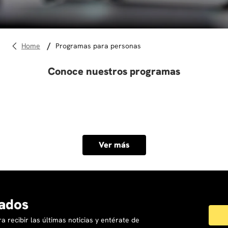
10
.
diseño
programas para personas
Conoce nuestros programas
Ver más
ados
a recibir las últimas noticias y entérate de