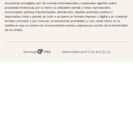
encuentran protegidos por las normas internacionales y nacionales vigentes sobre
propiedad Intelectual, por lo tanto su utilización parcial o total, reproducción,
comunicación pública, transformación, distribución, alquiler, préstamo público e
importación, total o parcial, en todo o en parte, en formato impreso o digital y en cualquier
formato conocido o por conocer, se encuentran prohibidos, y solo serán lícitos en la
medida en que se cuente con la autorización previa y expresa por escrito de la Universidad
de los Andes.
Tecnología
Desarrollado por