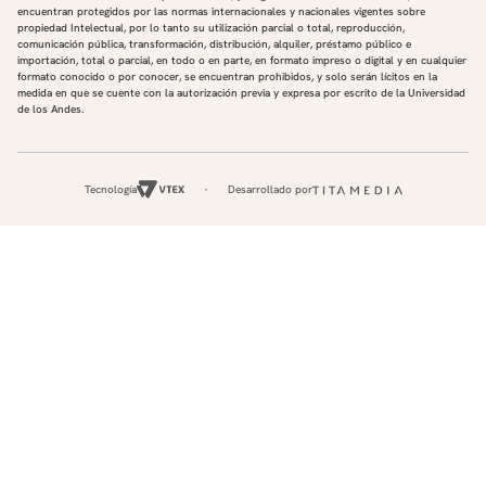
encuentran protegidos por las normas internacionales y nacionales vigentes sobre
propiedad Intelectual, por lo tanto su utilización parcial o total, reproducción,
comunicación pública, transformación, distribución, alquiler, préstamo público e
importación, total o parcial, en todo o en parte, en formato impreso o digital y en cualquier
formato conocido o por conocer, se encuentran prohibidos, y solo serán lícitos en la
medida en que se cuente con la autorización previa y expresa por escrito de la Universidad
de los Andes.
Tecnología
Desarrollado por