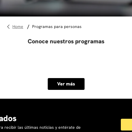
10
.
derecho
programas para personas
Conoce nuestros programas
Ver más
ados
a recibir las últimas noticias y entérate de