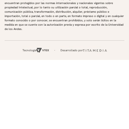
encuentran protegidos por las normas internacionales y nacionales vigentes sobre
propiedad Intelectual, por lo tanto su utilización parcial o total, reproducción,
comunicación pública, transformación, distribución, alquiler, préstamo público e
importación, total o parcial, en todo o en parte, en formato impreso o digital y en cualquier
formato conocido o por conocer, se encuentran prohibidos, y solo serán lícitos en la
medida en que se cuente con la autorización previa y expresa por escrito de la Universidad
de los Andes.
Tecnología
Desarrollado por