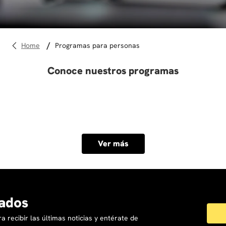
10
.
derecho
programas para personas
Conoce nuestros programas
Ver más
ados
a recibir las últimas noticias y entérate de