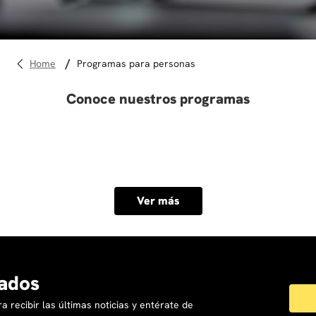
10
.
diseño
programas para personas
Conoce nuestros programas
Ver más
ados
a recibir las últimas noticias y entérate de