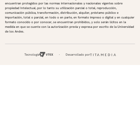
encuentran protegidos por las normas internacionales y nacionales vigentes sobre
propiedad Intelectual, por lo tanto su utilización parcial o total, reproducción,
comunicación pública, transformación, distribución, alquiler, préstamo público e
importación, total o parcial, en todo o en parte, en formato impreso o digital y en cualquier
formato conocido o por conocer, se encuentran prohibidos, y solo serán lícitos en la
medida en que se cuente con la autorización previa y expresa por escrito de la Universidad
de los Andes.
Tecnología
Desarrollado por