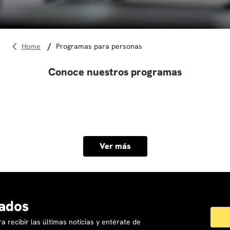
10
.
derecho
programas para personas
Conoce nuestros programas
Ver más
ados
a recibir las últimas noticias y entérate de