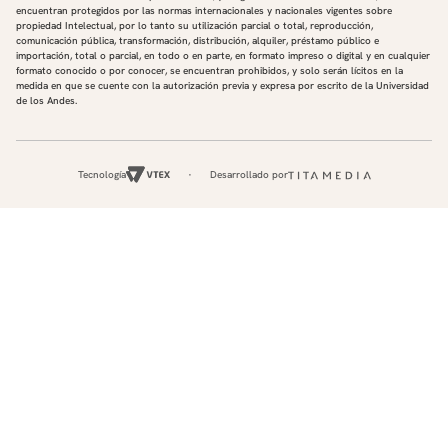
encuentran protegidos por las normas internacionales y nacionales vigentes sobre
propiedad Intelectual, por lo tanto su utilización parcial o total, reproducción,
comunicación pública, transformación, distribución, alquiler, préstamo público e
importación, total o parcial, en todo o en parte, en formato impreso o digital y en cualquier
formato conocido o por conocer, se encuentran prohibidos, y solo serán lícitos en la
medida en que se cuente con la autorización previa y expresa por escrito de la Universidad
de los Andes.
Tecnología
Desarrollado por