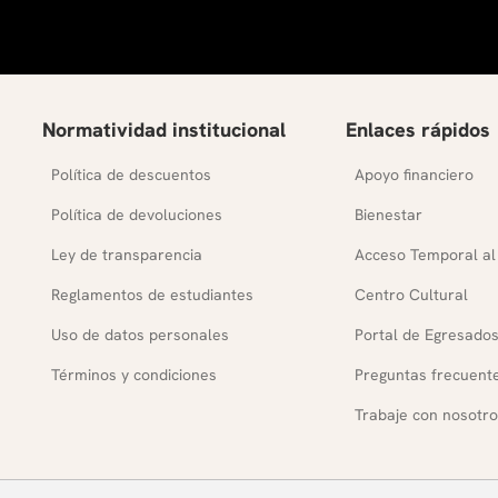
Normatividad institucional
Enlaces rápidos
Política de descuentos
Apoyo financiero
Política de devoluciones
Bienestar
Ley de transparencia
Acceso Temporal al
Reglamentos de estudiantes
Centro Cultural
Uso de datos personales
Portal de Egresado
Términos y condiciones
Preguntas frecuent
Trabaje con nosotro