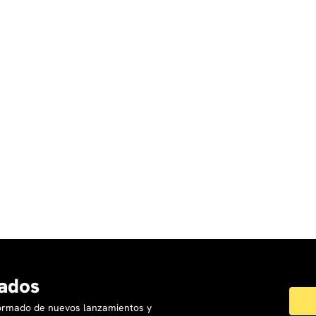
ados
formado de nuevos lanzamientos y