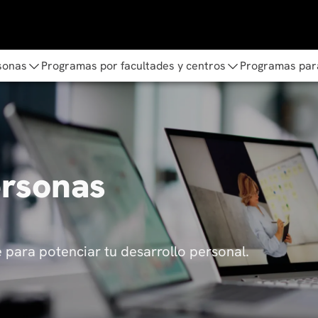
sonas
Programas por facultades y centros
Programas par
ersonas
para potenciar tu desarrollo personal.