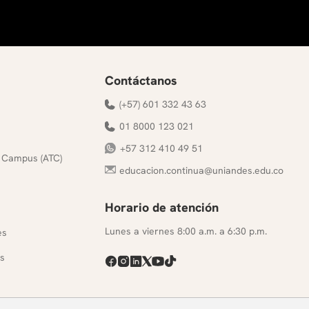
Contáctanos
(+57) 601 332 43 63
01 8000 123 021
+57 312 410 49 51
 Campus (ATC)
educacion.continua@uniandes.edu.co
Horario de atención
s
Lunes a viernes 8:00 a.m. a 6:30 p.m.
es
s