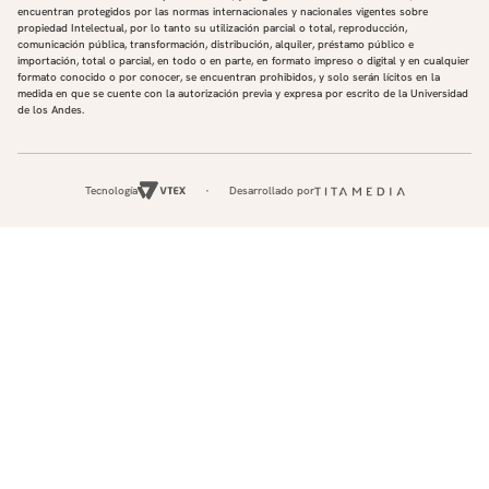
encuentran protegidos por las normas internacionales y nacionales vigentes sobre
propiedad Intelectual, por lo tanto su utilización parcial o total, reproducción,
comunicación pública, transformación, distribución, alquiler, préstamo público e
importación, total o parcial, en todo o en parte, en formato impreso o digital y en cualquier
formato conocido o por conocer, se encuentran prohibidos, y solo serán lícitos en la
medida en que se cuente con la autorización previa y expresa por escrito de la Universidad
de los Andes.
Tecnología
Desarrollado por