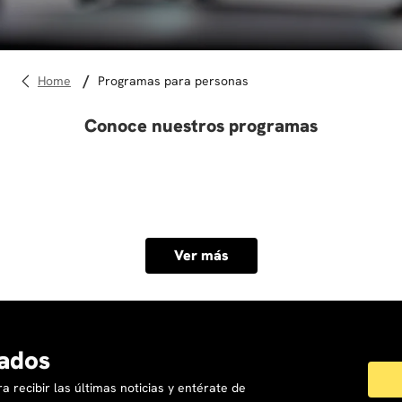
10
.
derecho
programas para personas
Conoce nuestros programas
Ver más
ados
a recibir las últimas noticias y entérate de