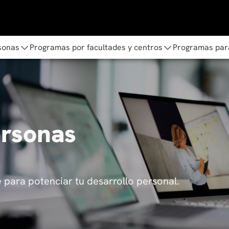
sonas
Programas por facultades y centros
Programas par
ersonas
para potenciar tu desarrollo personal.