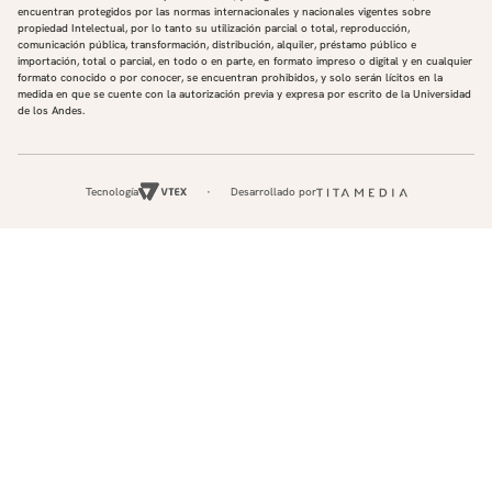
encuentran protegidos por las normas internacionales y nacionales vigentes sobre
propiedad Intelectual, por lo tanto su utilización parcial o total, reproducción,
comunicación pública, transformación, distribución, alquiler, préstamo público e
importación, total o parcial, en todo o en parte, en formato impreso o digital y en cualquier
formato conocido o por conocer, se encuentran prohibidos, y solo serán lícitos en la
medida en que se cuente con la autorización previa y expresa por escrito de la Universidad
de los Andes.
Tecnología
Desarrollado por