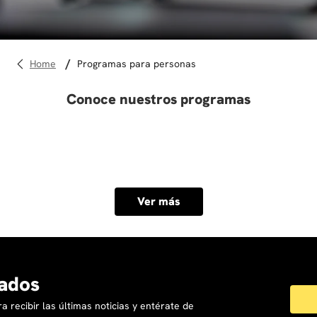
10
.
derecho
programas para personas
Conoce nuestros programas
Ver más
ados
a recibir las últimas noticias y entérate de