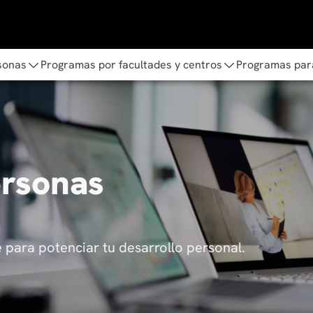
sonas
Programas por facultades y centros
Programas par
ersonas
para potenciar tu desarrollo personal.