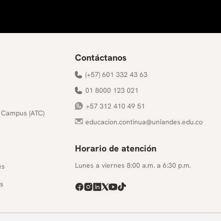
Contáctanos
(+57) 601 332 43 63
01 8000 123 021
+57 312 410 49 51
 Campus (ATC)
educacion.continua@uniandes.edu.co
Horario de atención
s
Lunes a viernes 8:00 a.m. a 6:30 p.m.
es
s