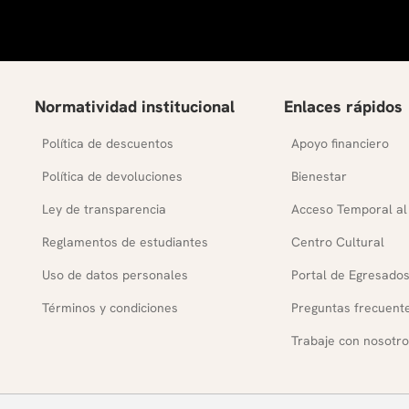
Normatividad institucional
Enlaces rápidos
Política de descuentos
Apoyo financiero
Política de devoluciones
Bienestar
Ley de transparencia
Acceso Temporal al
Reglamentos de estudiantes
Centro Cultural
Uso de datos personales
Portal de Egresado
Términos y condiciones
Preguntas frecuent
Trabaje con nosotro