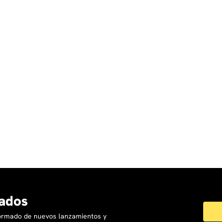
ados
formado de nuevos lanzamientos y