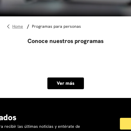
10
.
diseño
programas para personas
Conoce nuestros programas
Ver más
ados
a recibir las últimas noticias y entérate de