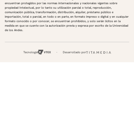
encuentran protegidos por las normas internacionales y nacionales vigentes sobre
propiedad Intelectual, por lo tanto su utilización parcial o total, reproducción,
comunicación pública, transformación, distribución, alquiler, préstamo público e
importación, total o parcial, en todo o en parte, en formato impreso o digital y en cualquier
formato conocido o por conocer, se encuentran prohibidos, y solo serán lícitos en la
medida en que se cuente con la autorización previa y expresa por escrito de la Universidad
de los Andes.
Tecnología
Desarrollado por