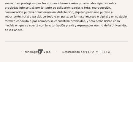
encuentran protegidos por las normas internacionales y nacionales vigentes sobre
propiedad Intelectual, por lo tanto su utilización parcial o total, reproducción,
comunicación pública, transformación, distribución, alquiler, préstamo público e
importación, total o parcial, en todo o en parte, en formato impreso o digital y en cualquier
formato conocido o por conocer, se encuentran prohibidos, y solo serán lícitos en la
medida en que se cuente con la autorización previa y expresa por escrito de la Universidad
de los Andes.
Tecnología
Desarrollado por