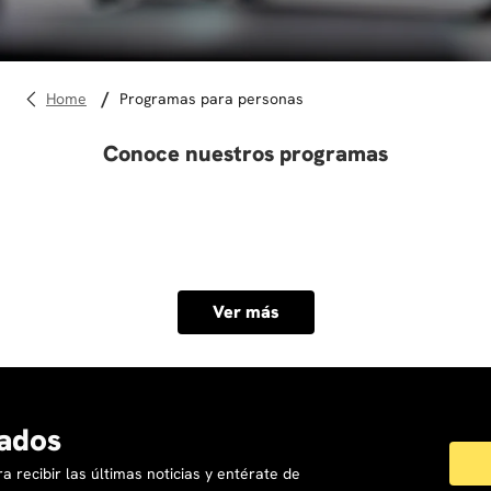
10
.
marketing
programas para personas
Conoce nuestros programas
Ver más
ados
a recibir las últimas noticias y entérate de