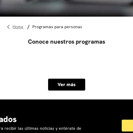
10
.
derecho
programas para personas
Conoce nuestros programas
Ver más
ados
a recibir las últimas noticias y entérate de