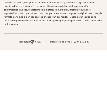
encuentran protegidos por las normas internacionales y nacionales vigentes sobre
propiedad Intelectual, por lo tanto su utilización parcial o total, reproducción,
comunicación pública, transformación, distribución, alquiler, préstamo público e
importación, total o parcial, en todo o en parte, en formato impreso o digital y en cualquier
formato conocido o por conocer, se encuentran prohibidos, y solo serán lícitos en la
medida en que se cuente con la autorización previa y expresa por escrito de la Universidad
de los Andes.
Tecnología
Desarrollado por