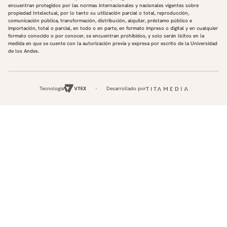
encuentran protegidos por las normas internacionales y nacionales vigentes sobre
propiedad Intelectual, por lo tanto su utilización parcial o total, reproducción,
comunicación pública, transformación, distribución, alquiler, préstamo público e
importación, total o parcial, en todo o en parte, en formato impreso o digital y en cualquier
formato conocido o por conocer, se encuentran prohibidos, y solo serán lícitos en la
medida en que se cuente con la autorización previa y expresa por escrito de la Universidad
de los Andes.
Tecnología
Desarrollado por