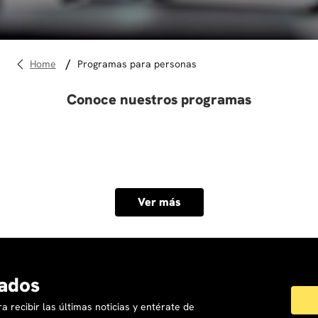
10
.
derecho
programas para personas
Conoce nuestros programas
Ver más
ados
a recibir las últimas noticias y entérate de