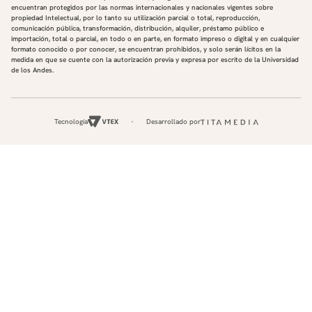
encuentran protegidos por las normas internacionales y nacionales vigentes sobre
propiedad Intelectual, por lo tanto su utilización parcial o total, reproducción,
comunicación pública, transformación, distribución, alquiler, préstamo público e
importación, total o parcial, en todo o en parte, en formato impreso o digital y en cualquier
formato conocido o por conocer, se encuentran prohibidos, y solo serán lícitos en la
medida en que se cuente con la autorización previa y expresa por escrito de la Universidad
de los Andes.
Tecnología
Desarrollado por