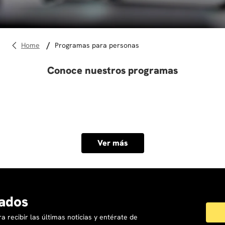
10
.
derecho
programas para personas
Conoce nuestros programas
Ver más
ados
a recibir las últimas noticias y entérate de