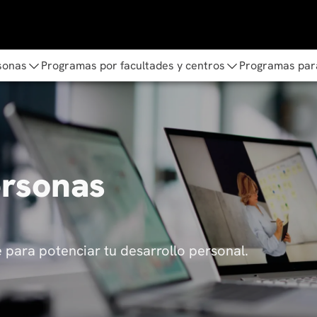
sonas
Programas por facultades y centros
Programas par
ersonas
para potenciar tu desarrollo personal.