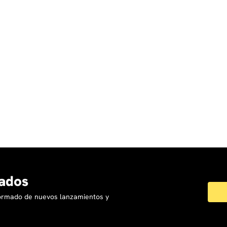
ados
formado de nuevos lanzamientos y