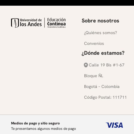
Sobre nosotros
¿Quiénes somos?
Convenios
¿Dónde estamos?
Calle 19 Bis #1-67
Bloque ÑL
Bogotá – Colombia
Código Postal: 111711
Medios de pago y sitio seguro
Te presentamos algunos medios de pago