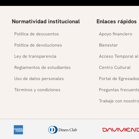
Normatividad institucional
Enlaces rápidos
Política de descuentos
Apoyo financiero
Política de devoluciones
Bienestar
Ley de transparencia
Acceso Temporal al
Reglamentos de estudiantes
Centro Cultural
Uso de datos personales
Portal de Egresado
Términos y condiciones
Preguntas frecuent
Trabaje con nosotro