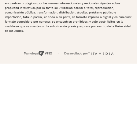
encuentran protegidos por las normas internacionales y nacionales vigentes sobre
propiedad Intelectual, por lo tanto su utilización parcial o total, reproducción,
comunicación pública, transformación, distribución, alquiler, préstamo público e
importación, total o parcial, en todo o en parte, en formato impreso o digital y en cualquier
formato conocido o por conocer, se encuentran prohibidos, y solo serán lícitos en la
medida en que se cuente con la autorización previa y expresa por escrito de la Universidad
de los Andes.
Tecnología
Desarrollado por