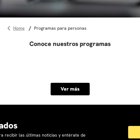
10
.
derecho
programas para personas
Conoce nuestros programas
Ver más
ados
a recibir las últimas noticias y entérate de