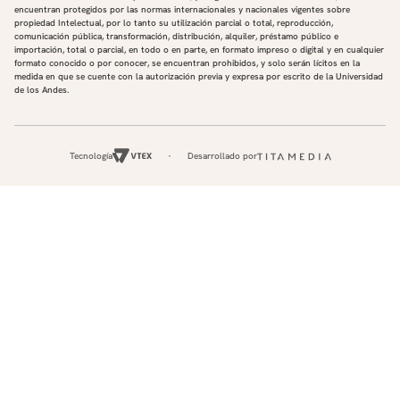
encuentran protegidos por las normas internacionales y nacionales vigentes sobre
propiedad Intelectual, por lo tanto su utilización parcial o total, reproducción,
comunicación pública, transformación, distribución, alquiler, préstamo público e
importación, total o parcial, en todo o en parte, en formato impreso o digital y en cualquier
formato conocido o por conocer, se encuentran prohibidos, y solo serán lícitos en la
medida en que se cuente con la autorización previa y expresa por escrito de la Universidad
de los Andes.
Tecnología
Desarrollado por