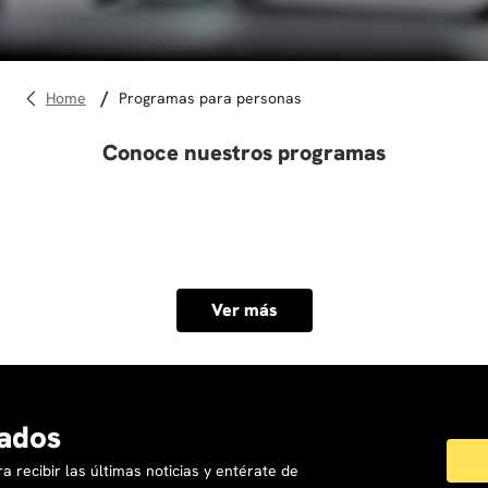
10
.
diseño
programas para personas
Conoce nuestros programas
Ver más
ados
a recibir las últimas noticias y entérate de