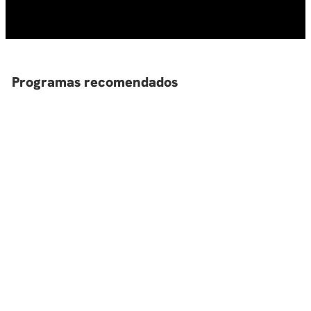
10
.
diseño
Programas recomendados