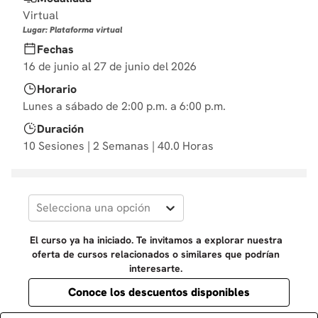
10
.
marketing
Virtual
Lugar: Plataforma virtual
Fechas
16 de junio al 27 de junio del 2026
Horario
Lunes a sábado de 2:00 p.m. a 6:00 p.m.
Duración
10 Sesiones | 2 Semanas | 40.0 Horas
Selecciona una opción
El curso ya ha iniciado. Te invitamos a explorar nuestra
oferta de cursos relacionados o similares que podrían
interesarte.
Conoce los descuentos disponibles