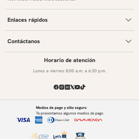
colaborativo asumiendo diferentes roles.
Fomentar hábitos para ser auto-correctivos y tener
parámetros que nos permitan mejorar nuestro
Enlaces rápidos
aprendizaje, nuestra capacidad de pensar y nuestra
manera de expresarnos por escrito y oralmente.
Contáctanos
Horario de atención
Lunes a viernes 8:00 a.m. a 6:30 p.m.
Medios de pago y sitio seguro
Te presentamos algunos medios de pago