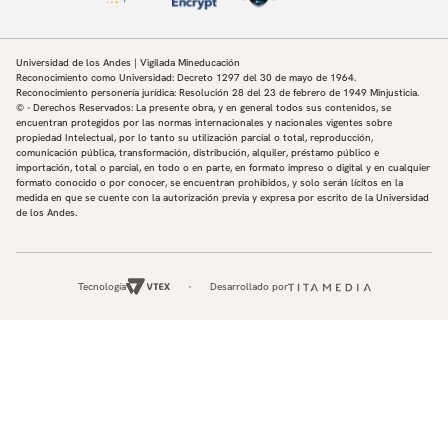
Universidad de los Andes | Vigilada Mineducación
Reconocimiento como Universidad: Decreto 1297 del 30 de mayo de 1964.
Reconocimiento personería jurídica: Resolución 28 del 23 de febrero de 1949 Minjusticia.
© - Derechos Reservados: La presente obra, y en general todos sus contenidos, se
encuentran protegidos por las normas internacionales y nacionales vigentes sobre
propiedad Intelectual, por lo tanto su utilización parcial o total, reproducción,
comunicación pública, transformación, distribución, alquiler, préstamo público e
importación, total o parcial, en todo o en parte, en formato impreso o digital y en cualquier
formato conocido o por conocer, se encuentran prohibidos, y solo serán lícitos en la
medida en que se cuente con la autorización previa y expresa por escrito de la Universidad
de los Andes.
Tecnología
Desarrollado por