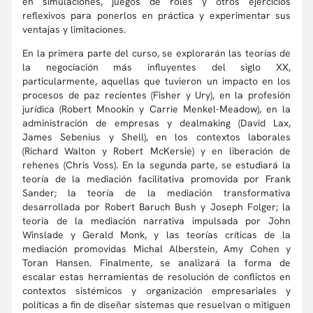
en simulaciones, juegos de roles y otros ejercicios
reflexivos para ponerlos en práctica y experimentar sus
ventajas y limitaciones.
En la primera parte del curso, se explorarán las teorías de
la negociación más influyentes del siglo XX,
particularmente, aquellas que tuvieron un impacto en los
procesos de paz recientes (Fisher y Ury), en la profesión
jurídica (Robert Mnookin y Carrie Menkel-Meadow), en la
administración de empresas y dealmaking (David Lax,
James Sebenius y Shell), en los contextos laborales
(Richard Walton y Robert McKersie) y en liberación de
rehenes (Chris Voss). En la segunda parte, se estudiará la
teoría de la mediación facilitativa promovida por Frank
Sander; la teoría de la mediación transformativa
desarrollada por Robert Baruch Bush y Joseph Folger; la
teoría de la mediación narrativa impulsada por John
Winslade y Gerald Monk, y las teorías críticas de la
mediación promovidas Michal Alberstein, Amy Cohen y
Toran Hansen. Finalmente, se analizará la forma de
escalar estas herramientas de resolución de conflictos en
contextos sistémicos y organización empresariales y
políticas a fin de diseñar sistemas que resuelvan o mitiguen