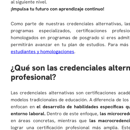
al siguiente nivel.
¡Impulsa tu futuro con aprendizaje continuo!
Como parte de nuestras credenciales alternativas, la
programas especializados, certificaciones profe
homologados en programas de posgrado si eres admitid
permitirán avanzar en tu plan de estudios. Para más
estudiantes y homologaciones
.
¿Qué son las credenciales alter
profesional?
Las credenciales alternativas son certificaciones ac
modelos tradicionales de educación. A diferencia de los
enfocan en
el desarrollo de habilidades específicas 
entorno laboral.
Dentro de este enfoque,
las microcred
en áreas concretas, mientras que
las macrocredenci
lograr una certificación profesional más amplia. E