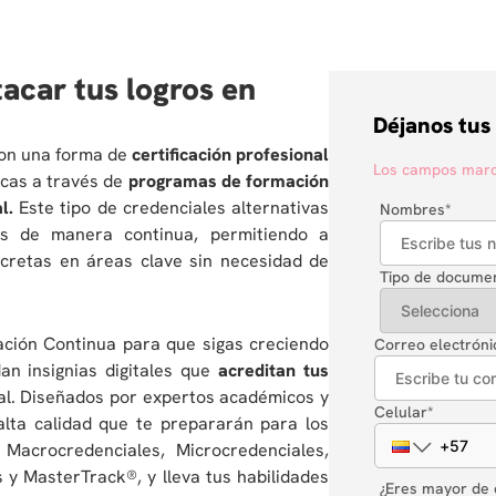
acar tus logros en
Déjanos tus
son una forma de
certificación profesional
Los campos marca
icas a través de
programas de formación
l.
Este tipo de credenciales alternativas
Nombres
*
as de manera continua, permitiendo a
ncretas en áreas clave sin necesidad de
Tipo de docume
ación Continua para que sigas creciendo
Correo electróni
an insignias digitales que
acreditan tus
al. Diseñados por expertos académicos y
Celular
*
alta calidad que te prepararán para los
Macrocredenciales, Microcredenciales,
 y MasterTrack®, y lleva tus habilidades
¿Eres mayor de