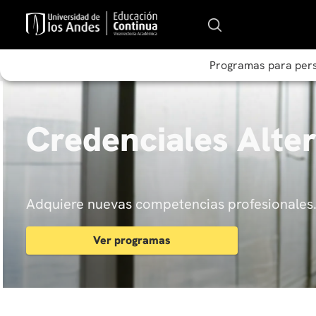
Programas para per
Credenciales Alte
Adquiere nuevas competencias profesionales
Ver programas