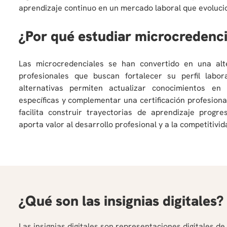
aprendizaje continuo en un mercado laboral que evoluc
¿Por qué estudiar microcredenci
Las microcredenciales se han convertido en una al
profesionales que buscan fortalecer su perfil labor
alternativas permiten actualizar conocimientos en
específicas y complementar una certificación profesion
facilita construir trayectorias de aprendizaje progr
aporta valor al desarrollo profesional y a la competitivi
¿Qué son las insignias digitales?
Las insignias digitales son representaciones digitales de u