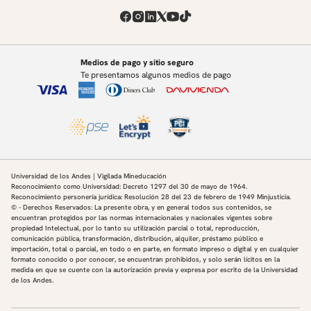
Medios de pago y sitio seguro
Te presentamos algunos medios de pago
Universidad de los Andes | Vigilada Mineducación
Reconocimiento como Universidad: Decreto 1297 del 30 de mayo de 1964.
Reconocimiento personería jurídica: Resolución 28 del 23 de febrero de 1949 Minjusticia.
© - Derechos Reservados: La presente obra, y en general todos sus contenidos, se
encuentran protegidos por las normas internacionales y nacionales vigentes sobre
propiedad Intelectual, por lo tanto su utilización parcial o total, reproducción,
comunicación pública, transformación, distribución, alquiler, préstamo público e
importación, total o parcial, en todo o en parte, en formato impreso o digital y en cualquier
formato conocido o por conocer, se encuentran prohibidos, y solo serán lícitos en la
medida en que se cuente con la autorización previa y expresa por escrito de la Universidad
de los Andes.