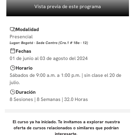
10
.
diseño
Vista previa de este programa
Modalidad
Presencial
Lugar: Bogotá - Sede Centro (Cra.1 # 18a - 12)
Fechas
01 de junio al 03 de agosto del 2024
Horario
Sábados de 9:00 a.m. a 1:00 p.m. | sin clase el 20 de
julio.
Duración
8 Sesiones | 8 Semanas | 32.0 Horas
El curso ya ha iniciado. Te invitamos a explorar nuestra
oferta de cursos relacionados o similares que podrían
interesarte.