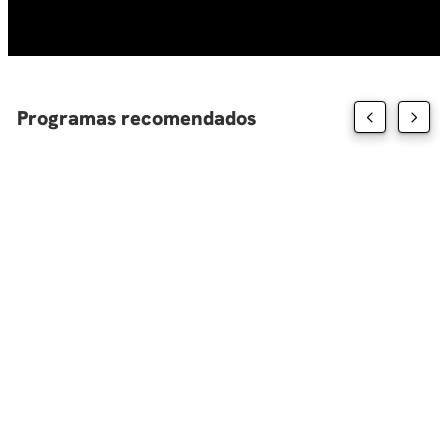
10
.
diseño
Programas recomendados