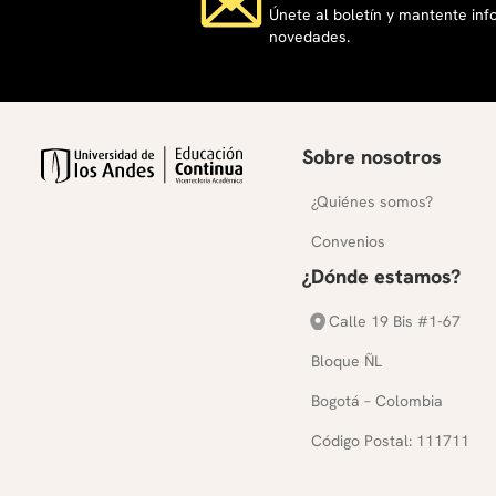
Únete al boletín y mantente in
novedades.
Sobre nosotros
¿Quiénes somos?
Convenios
¿Dónde estamos?
Calle 19 Bis #1-67
Bloque ÑL
Bogotá – Colombia
Código Postal: 111711