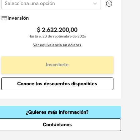
Selecciona una opción
Inversión
$
2
.
622
.
200
,
00
Hasta el 28 de septiembre de 2026
Ver equivalencia en dólares
Inscríbete
Conoce los descuentos disponibles
¿Quieres más información?
Contáctanos