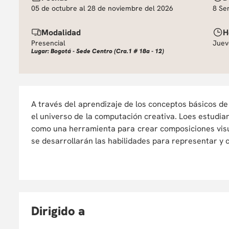
05 de octubre al 28 de noviembre del 2026
8 Se
Modalidad
H
Presencial
Juev
Lugar: Bogotá - Sede Centro (Cra.1 # 18a - 12)
A través del aprendizaje de los conceptos básicos de
el universo de la computación creativa. Loes estudian
como una herramienta para crear composiciones visua
se desarrollarán las habilidades para representar y
D
irigido a