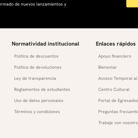
formado de nuevos lanzamientos y
Normatividad institucional
Enlaces rápidos
Política de descuentos
Apoyo financiero
Política de devoluciones
Bienestar
Ley de transparencia
Acceso Temporal al
Reglamentos de estudiantes
Centro Cultural
Uso de datos personales
Portal de Egresado
Términos y condiciones
Preguntas frecuent
Trabaje con nosotro