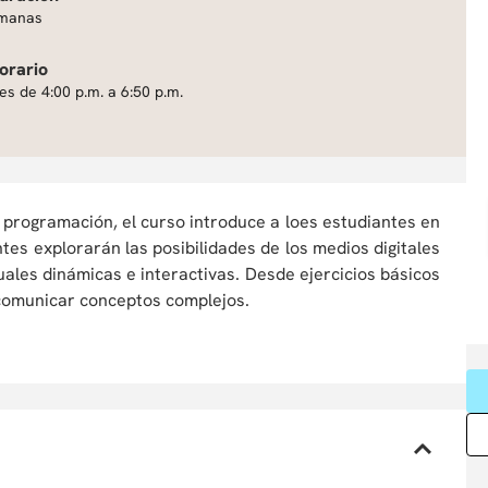
manas
orario
es de 4:00 p.m. a 6:50 p.m.
 programación, el curso introduce a loes estudiantes en
tes explorarán las posibilidades de los medios digitales
les dinámicas e interactivas. Desde ejercicios básicos
 comunicar conceptos complejos.