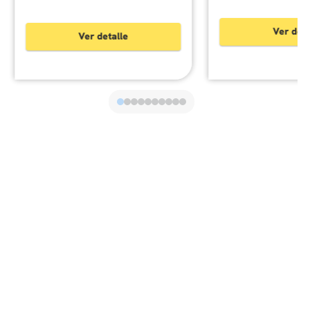
Ver deta
Ver detalle