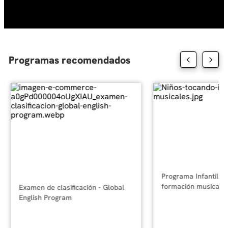
10
.
diseño
Programas recomendados
Programa Infantil y 
formación musical
Examen de clasificación - Global
English Program