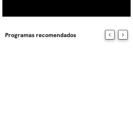
10
.
diseño
Programas recomendados